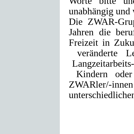
Worte bitte un
unabhängig und w
Die ZWAR-Grup
Jahren die ber
Freizeit in Zuk
veränderte Leb
Langzeitarbeits
Kindern oder 
ZWARler/-inne
unterschiedliche