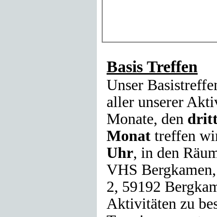
Basis Treffen
Unser Basistreffen
aller unserer Akti
Monate, den
drit
Monat
treffen w
Uhr
, in den Räum
VHS Bergkamen, 
2, 59192 Bergka
Aktivitäten zu be