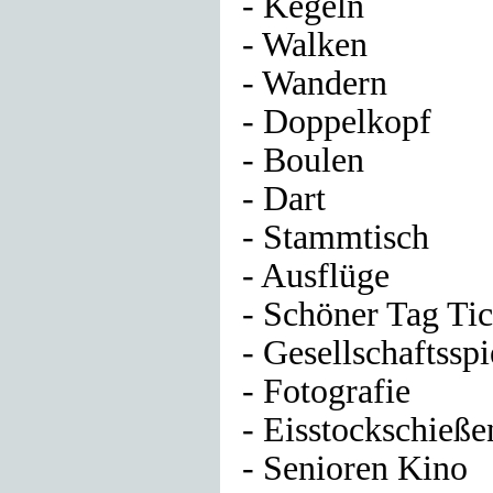
- Kegeln
- Walken
- Wandern
- Doppelkopf
- Boulen
- Dart
- Stammtisch
- Ausflüge
- Schöner Tag Tic
- Gesellschaftsspi
- Fotografie
- Eisstockschieße
- Senioren Kino